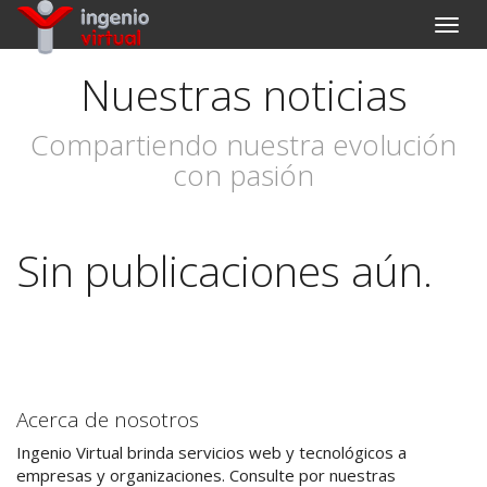
Interc
naveg
Nuestras noticias
Compartiendo nuestra evolución
con pasión
Sin publicaciones aún.
Acerca de nosotros
Ingenio Virtual brinda servicios web y tecnológicos a
empresas y organizaciones. Consulte por nuestras