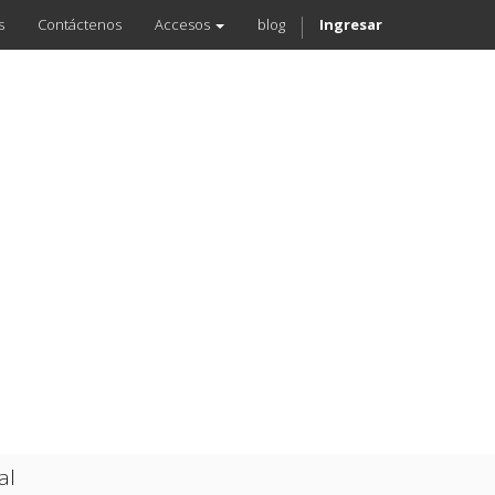
s
Contáctenos
Accesos
blog
Ingresar
al