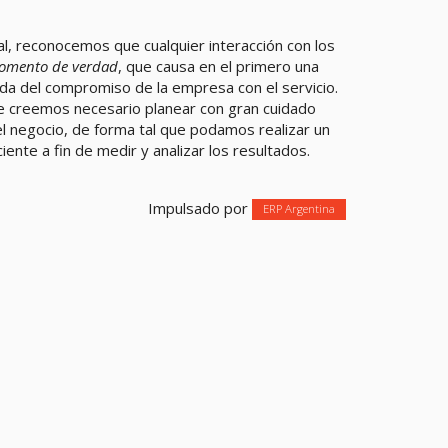
al, reconocemos que cualquier interacción con los
omento de verdad
, que causa en el primero una
ida del compromiso de la empresa con el servicio.
e creemos necesario planear con gran cuidado
l negocio, de forma tal que podamos realizar un
iente a fin de medir y analizar los resultados.
Impulsado por
ERP Argentina