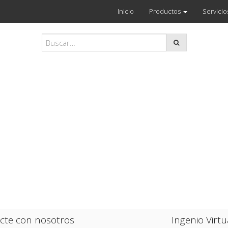
Inicio
Productos
Servicio
cte con nosotros
Ingenio Virtu