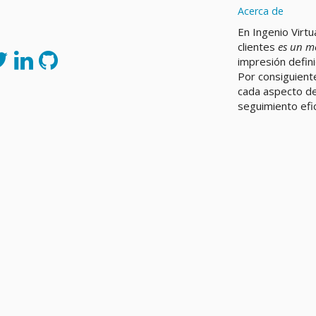
Acerca de
En Ingenio Virtu
clientes
es un m
impresión defin
Por consiguient
cada aspecto de
seguimiento efic