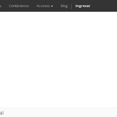
s
Contáctenos
Accesos
blog
Ingresar
al