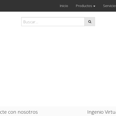
Inicio
Productos
Servicio
cte con nosotros
Ingenio Virtu