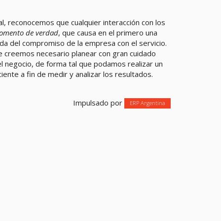
al, reconocemos que cualquier interacción con los
omento de verdad
, que causa en el primero una
ida del compromiso de la empresa con el servicio.
e creemos necesario planear con gran cuidado
l negocio, de forma tal que podamos realizar un
iente a fin de medir y analizar los resultados.
Impulsado por
ERP Argentina