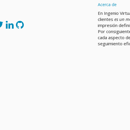
Acerca de
En Ingenio Virtu
clientes
es un m
impresión defin
Por consiguient
cada aspecto de
seguimiento efic